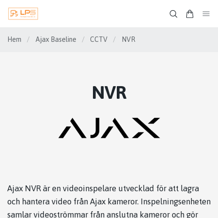
Hem
/
Ajax Baseline
/
CCTV
/
NVR
NVR
Ajax NVR är en videoinspelare utvecklad för att lagra
och hantera video från Ajax kameror. Inspelningsenheten
samlar videoströmmar från anslutna kameror och gör