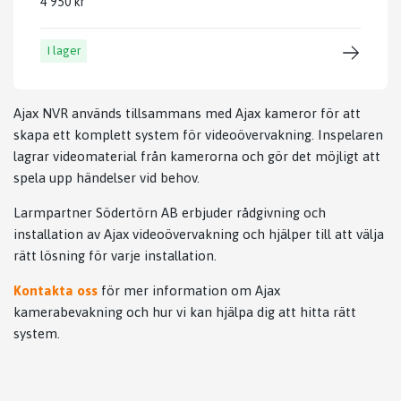
4 950 kr
I lager
Ajax NVR används tillsammans med Ajax kameror för att
skapa ett komplett system för videoövervakning. Inspelaren
lagrar videomaterial från kamerorna och gör det möjligt att
spela upp händelser vid behov.
Larmpartner Södertörn AB erbjuder rådgivning och
installation av Ajax videoövervakning och hjälper till att välja
rätt lösning för varje installation.
Kontakta oss
för mer information om Ajax
kamerabevakning och hur vi kan hjälpa dig att hitta rätt
system.