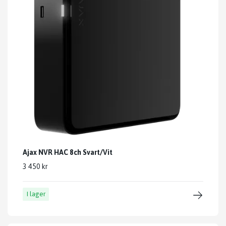
Ajax NVR HAC 8ch Svart/Vit
3 450 kr
I lager