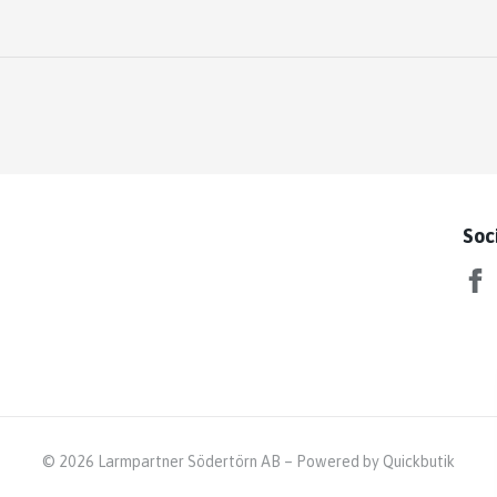
Soc
© 2026 Larmpartner Södertörn AB
–
Powered by Quickbutik