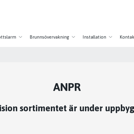
ottslarm
Brunnsövervakning
Installation
Kontak
ANPR
ision sortimentet är under uppby