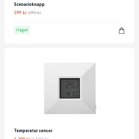
Scenarioknapp
599 kr
690 kr
I lager
Temperatur sensor