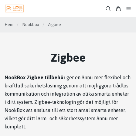
Hem
/
Nookbox
/
Zigbee
Zigbee
NookBox Zigbee tillbehör
ger en ännu mer flexibel och
kraftfull säkerhetslösning genom att möjliggöra trådlös
kommunikation och integration av olika smarta enheter
i ditt system. Zigbee-teknologin gör det möjligt för
NookBox att ansluta till ett stort antal smarta enheter,
vilket gör ditt larm- och säkerhetssystem ännu mer
komplett.