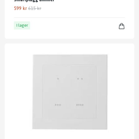
599 kr
615 kr
I lager