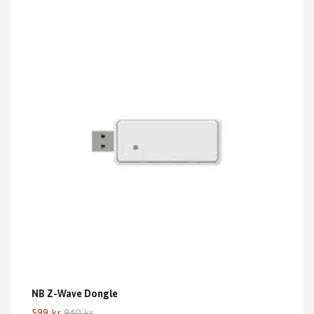
NB Z-Wave Dongle
599 kr
940 kr