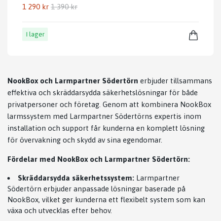
1 290 kr
1 390 kr
I lager
NookBox och Larmpartner Södertörn
erbjuder tillsammans
effektiva och skräddarsydda säkerhetslösningar för både
privatpersoner och företag. Genom att kombinera NookBox
larmssystem med Larmpartner Södertörns expertis inom
installation och support får kunderna en komplett lösning
för övervakning och skydd av sina egendomar.
Fördelar med NookBox och Larmpartner Södertörn:
Skräddarsydda säkerhetssystem:
Larmpartner
Södertörn erbjuder anpassade lösningar baserade på
NookBox, vilket ger kunderna ett flexibelt system som kan
växa och utvecklas efter behov.