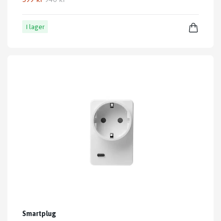
I lager
Smartplug