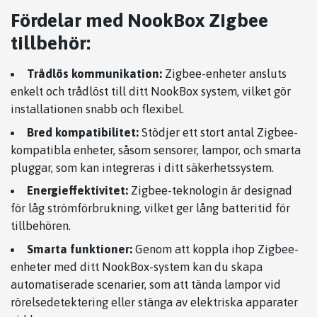
Fördelar med NookBox Zigbee
tillbehör:
Trådlös kommunikation:
Zigbee-enheter ansluts
enkelt och trådlöst till ditt NookBox system, vilket gör
installationen snabb och flexibel.
Bred kompatibilitet:
Stödjer ett stort antal Zigbee-
kompatibla enheter, såsom sensorer, lampor, och smarta
pluggar, som kan integreras i ditt säkerhetssystem.
Energieffektivitet:
Zigbee-teknologin är designad
för låg strömförbrukning, vilket ger lång batteritid för
tillbehören.
Smarta funktioner:
Genom att koppla ihop Zigbee-
enheter med ditt NookBox-system kan du skapa
automatiserade scenarier, som att tända lampor vid
rörelsedetektering eller stänga av elektriska apparater