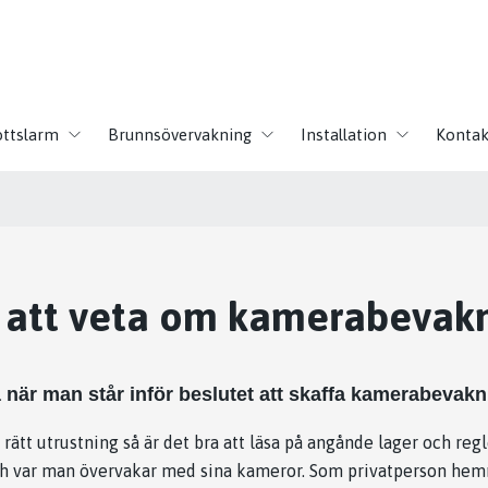
ottslarm
Brunnsövervakning
Installation
Kontak
 att veta om kamerabevak
 när man står inför beslutet att skaffa kamerabevak
 rätt utrustning så är det bra att läsa på angånde lager och re
och var man övervakar med sina kameror. Som privatperson hem