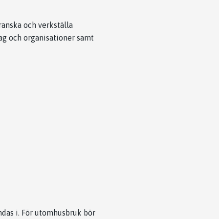
ranska och verkställa
ag och organisationer samt
ndas i. För utomhusbruk bör