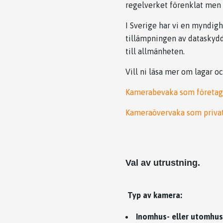
regelverket förenklat men d
I Sverige har vi en myndig
tillämpningen av dataskydd
till allmänheten.
Vill ni läsa mer om lagar oc
Kamerabevaka som företag
Kameraövervaka som priva
Val av utrustning.
Typ av kamera:
Inomhus- eller utomhu