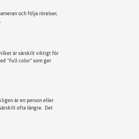
ameran och följa rörelser,
.
ket är särskilt viktigt för
ed "Full color" som ger
ligen är en person eller
ärskilt ofta längre. Det