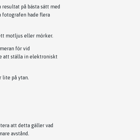
 resultat på bästa sätt med
n fotografen hade flera
ett motljus eller mörker.
ameran för vid
 att ställa in elektroniskt
lite på ytan.
era att detta gäller vad
mare avstånd.