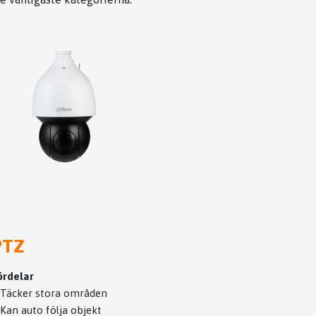
PTZ
ördelar
 Täcker stora områden
 Kan auto följa objekt