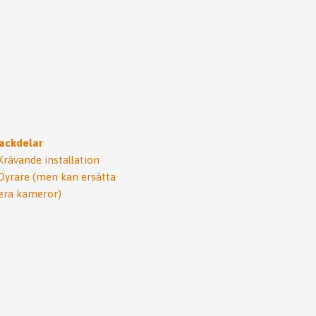
ackdelar
 Krävande installation
 Dyrare (men kan ersätta
lera kameror)