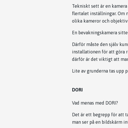
Tekniskt sett är en kamera 
flertalet inställningar. Om
olika kameror och objektiv 
En bevakningskamera sitter 
Därför måste den själv kunn
installationen för att göra 
därför är det viktigt att ma
Lite av grunderna tas upp p
DORI
Vad menas med DORI?
Det är ett begrepp för att 
man ser på en bildskärm in