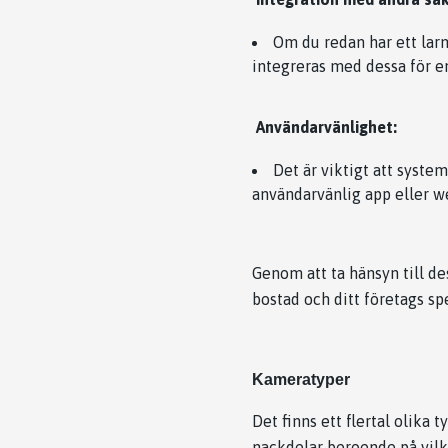
Om du redan har ett lar
integreras med dessa för e
Användarvänlighet:
Det är viktigt att systeme
användarvänlig app eller w
Genom att ta hänsyn till de
bostad och ditt företags sp
Kameratyper
Det finns ett flertal olika 
nackdelar beroende på vilke