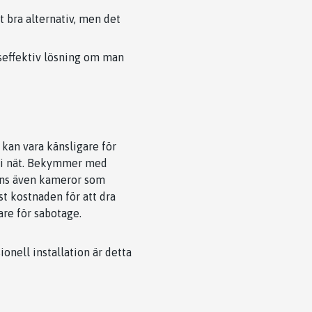
t bra alternativ, men det
seffektiv lösning om man
 kan vara känsligare för
iFi nät. Bekymmer med
finns även kameror som
st kostnaden för att dra
re för sabotage.
onell installation är detta