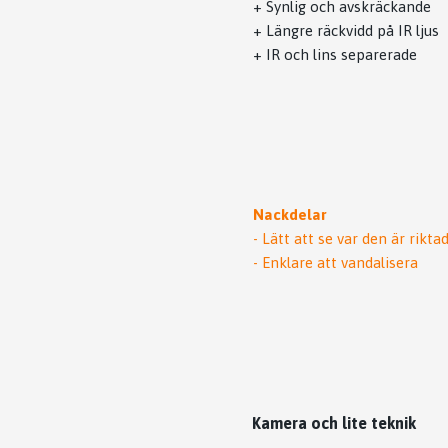
+ Synlig och avskräckande
+ Längre räckvidd på IR ljus
+ IR och lins separerade
Nackdelar
- Lätt att se var den är rikta
- Enklare att vandalisera
Kamera och lite teknik