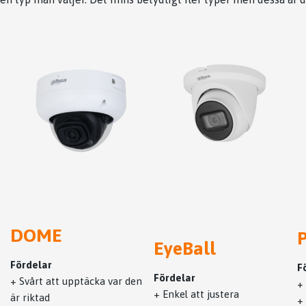
DOME
EyeBall
Fördelar
F
Fördelar
+ Svårt att upptäcka var den
+
+ Enkel att justera
är riktad
+