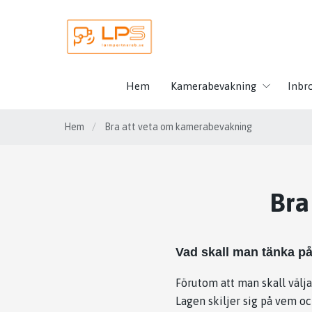
Hem
Kamerabevakning
Inbr
Hem
/
Bra att veta om kamerabevakning
Bra
Vad skall man tänka på
Förutom att man skall välja
Lagen skiljer sig på vem 