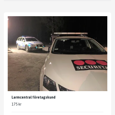
Larmcentral företagskund
175 kr