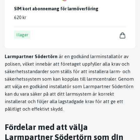
SIM kort abonnemang för larmöverföring
620 kr
I lager
Larmpartner Södertörn
är en godkänd larminstallatör av
polisen, vilket innebär att företaget uppfyller alla krav och
säkerhetsstandarder som ställs för att installera larm- och
säkerhetssystem som kan kopplas till larmcentraler. Genom
att välja en godkänd installatör som Larmpartner Södertörn
kan du vara säker på att ditt larmsystem är korrekt
installerat och följer alla lagstadgade krav för att ge ett
pålitligt och effektivt skydd.
Fördelar med att välja
Larmpartner Södertörn som din