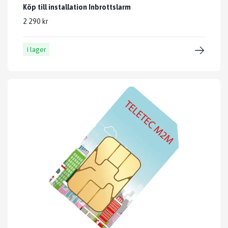
Köp till installation Inbrottslarm
2 290 kr
I lager