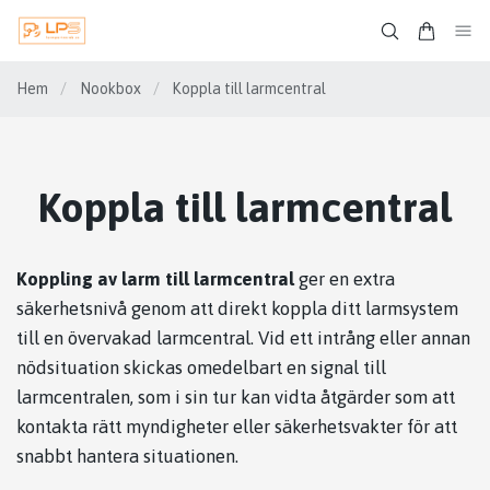
Hem
/
Nookbox
/
Koppla till larmcentral
Koppla till larmcentral
Koppling av larm till larmcentral
ger en extra
säkerhetsnivå genom att direkt koppla ditt larmsystem
till en övervakad larmcentral. Vid ett intrång eller annan
nödsituation skickas omedelbart en signal till
larmcentralen, som i sin tur kan vidta åtgärder som att
kontakta rätt myndigheter eller säkerhetsvakter för att
snabbt hantera situationen.