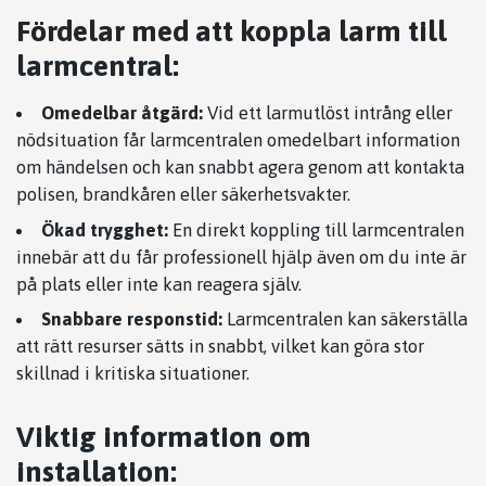
Fördelar med att koppla larm till
larmcentral:
Omedelbar åtgärd:
Vid ett larmutlöst intrång eller
nödsituation får larmcentralen omedelbart information
om händelsen och kan snabbt agera genom att kontakta
polisen, brandkåren eller säkerhetsvakter.
Ökad trygghet:
En direkt koppling till larmcentralen
innebär att du får professionell hjälp även om du inte är
på plats eller inte kan reagera själv.
Snabbare responstid:
Larmcentralen kan säkerställa
att rätt resurser sätts in snabbt, vilket kan göra stor
skillnad i kritiska situationer.
Viktig information om
installation: