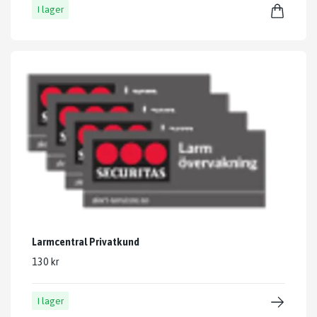
I lager
Larmcentral Privatkund
130 kr
I lager