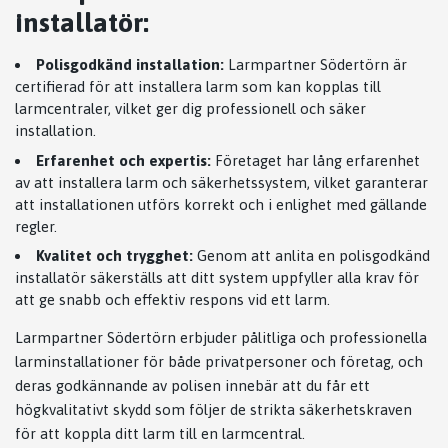
installatör:
Polisgodkänd installation:
Larmpartner Södertörn är
certifierad för att installera larm som kan kopplas till
larmcentraler, vilket ger dig professionell och säker
installation.
Erfarenhet och expertis:
Företaget har lång erfarenhet
av att installera larm och säkerhetssystem, vilket garanterar
att installationen utförs korrekt och i enlighet med gällande
regler.
Kvalitet och trygghet:
Genom att anlita en polisgodkänd
installatör säkerställs att ditt system uppfyller alla krav för
att ge snabb och effektiv respons vid ett larm.
Larmpartner Södertörn erbjuder pålitliga och professionella
larminstallationer för både privatpersoner och företag, och
deras godkännande av polisen innebär att du får ett
högkvalitativt skydd som följer de strikta säkerhetskraven
för att koppla ditt larm till en larmcentral.