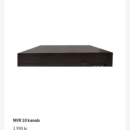
NVR 10 kanals
1 990 kr