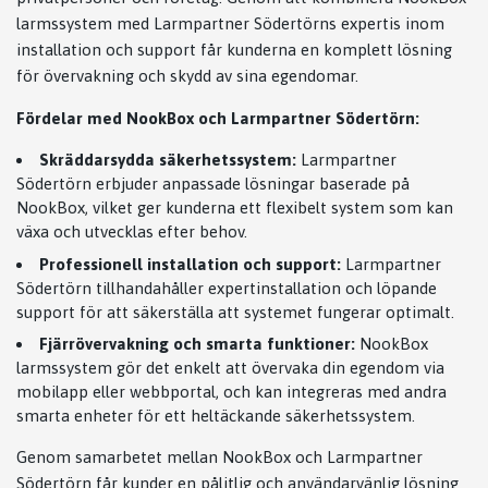
larmssystem med Larmpartner Södertörns expertis inom
installation och support får kunderna en komplett lösning
för övervakning och skydd av sina egendomar.
Fördelar med NookBox och Larmpartner Södertörn:
Skräddarsydda säkerhetssystem:
Larmpartner
Södertörn erbjuder anpassade lösningar baserade på
NookBox, vilket ger kunderna ett flexibelt system som kan
växa och utvecklas efter behov.
Professionell installation och support:
Larmpartner
Södertörn tillhandahåller expertinstallation och löpande
support för att säkerställa att systemet fungerar optimalt.
Fjärrövervakning och smarta funktioner:
NookBox
larmssystem gör det enkelt att övervaka din egendom via
mobilapp eller webbportal, och kan integreras med andra
smarta enheter för ett heltäckande säkerhetssystem.
Genom samarbetet mellan NookBox och Larmpartner
Södertörn får kunder en pålitlig och användarvänlig lösning