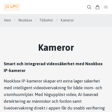
Hem
/
Nookbox
/
Tillbehör
/
Kameror
Kameror
Smart och integrerad videosäkerhet med Nookbox
IP-kameror
Nookbox IP-kameror skapar ett extra lager säkerhet
med intelligent videoövervakning för både inom- och
utomhusmiljöer. Med högupplöst video, AI-baserad
detektering av människor och fordon samt
liveövervakning direkt i appen får du snabb verifiering