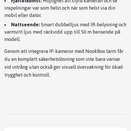
Fjärråtkomst:
Möjlighet att styra kameran och se
inspelningar var som helst och när som helst via din
mobil eller dator.
Nattseende:
Smart dubbelljus med IR-belysning och
varmvitt ljus med räckvidd upp till 50 m beroende på
modell.
Genom att integrera IP-kameror med NookBox larm får
du en komplett säkerhetslösning som inte bara varnar
vid intrång utan också ger visuell övervakning för ökad
trygghet och kontroll.