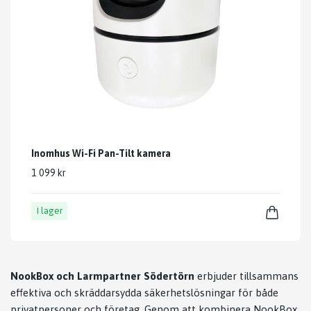
Inomhus Wi-Fi Pan-Tilt kamera
1 099 kr
I lager
NookBox och Larmpartner Södertörn
erbjuder tillsammans
effektiva och skräddarsydda säkerhetslösningar för både
privatpersoner och företag. Genom att kombinera NookBox