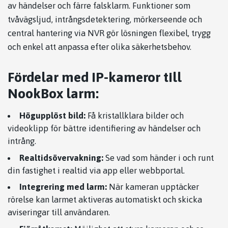
av händelser och färre falsklarm. Funktioner som
tvåvägsljud, intrångsdetektering, mörkerseende och
central hantering via NVR gör lösningen flexibel, trygg
och enkel att anpassa efter olika säkerhetsbehov.
Fördelar med IP-kameror till
NookBox larm:
Högupplöst bild:
Få kristallklara bilder och
videoklipp för bättre identifiering av händelser och
intrång.
Realtidsövervakning:
Se vad som händer i och runt
din fastighet i realtid via app eller webbportal.
Integrering med larm:
När kameran upptäcker
rörelse kan larmet aktiveras automatiskt och skicka
aviseringar till användaren.