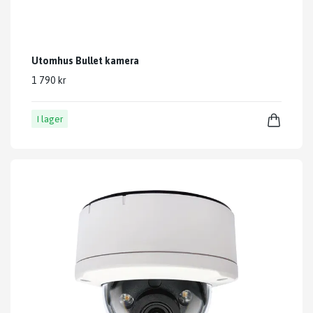
Utomhus Bullet kamera
1 790 kr
I lager