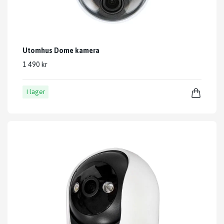
Utomhus Dome kamera
1 490 kr
I lager