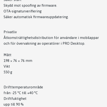
Skydd mot spoofing av firmware.
OTA-signaturverifiering
Säker automatisk firmwareuppdatering.
Privatliv
Åtkomsträttighetsdistribution för användare i mobilappar
och för övervakning av operatörer i PRO Desktop.
Mått
198 × 76 × 76 mm
Vikt
550 g
Drifttemperaturområde
från -25 °C till +40 °C
Driftfuktighet
upp till 90 %