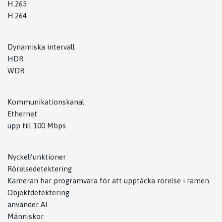
H.265
H.264
Dynamiska intervall
HDR
WDR
Kommunikationskanal
Ethernet
upp till 100 Mbps
Nyckelfunktioner
Rörelsedetektering
Kameran har programvara för att upptäcka rörelse i ramen.
Objektdetektering
använder AI
Människor.