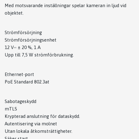
Med motsvarande inställningar spelar kameran in ljud vid
objektet.
Strömförsörjning
Strömförsörjningsenhet
12 V⎓ ± 20 %, 1 А
Upp till 7,5 W strömförbrukning.
Ethernet-port
PoE Standard 802.3at
Sabotageskydd
mTLS
Krypterad anslutning för dataskydd.
Autentisering via molnet
Utan lokala åtkomsträttigheter.
Säker start