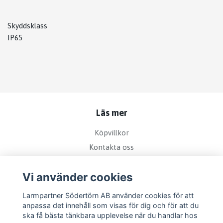
Skyddsklass
IP65
Läs mer
Köpvillkor
Kontakta oss
Bra att veta om kamerabevakning
Vi använder cookies
Sociala medier
Larmpartner Södertörn AB använder cookies för att
anpassa det innehåll som visas för dig och för att du
ska få bästa tänkbara upplevelse när du handlar hos