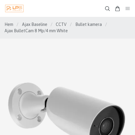
Hem
/
Ajax Baseline
/
CCTV
/
Bullet kamera
/
Ajax BulletCam 8 Mp/4 mm White