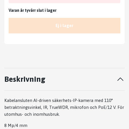
Varan är tyvärr slut i lager
Ej i lager
Beskrivning
Kabelansluten AI-driven säkerhets-IP-kamera med 110°
betraktningsvinkel, IR, TrueWDR, mikrofon och PoE/12 V. För
utomhus- och inomhusbruk.
8 Mp/4 mm