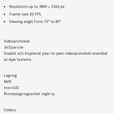
Resolution up to 3840 × 2160 px
Frame rate 20 FPS
Viewing angle from 75° to 85°
Videoprotokoll
JetSparrow
Snabbt och krypterat peer-to-peer-videoprotokoll utvecklat
av Ajax Systems.
Lagring
NVR
microSD
Minneslagringsenhet ingår ej.
Codecs