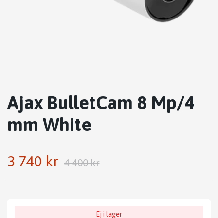
Ajax BulletCam 8 Mp/4
mm White
3 740 kr
4 400 kr
Ej i lager