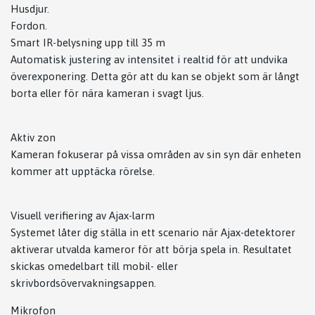
Husdjur.
Fordon.
Smart IR-belysning upp till 35 m
Automatisk justering av intensitet i realtid för att undvika
överexponering. Detta gör att du kan se objekt som är långt
borta eller för nära kameran i svagt ljus.
Aktiv zon
Kameran fokuserar på vissa områden av sin syn där enheten
kommer att upptäcka rörelse.
Visuell verifiering av Ajax-larm
Systemet låter dig ställa in ett scenario när Ajax-detektorer
aktiverar utvalda kameror för att börja spela in. Resultatet
skickas omedelbart till mobil- eller
skrivbordsövervakningsappen.
Mikrofon