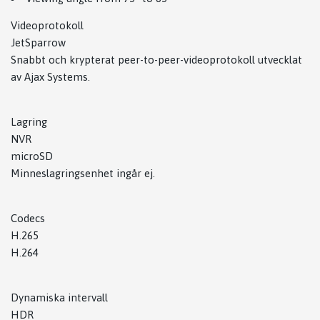
Videoprotokoll
JetSparrow
Snabbt och krypterat peer-to-peer-videoprotokoll utvecklat
av Ajax Systems.
Lagring
NVR
microSD
Minneslagringsenhet ingår ej.
Codecs
H.265
H.264
Dynamiska intervall
HDR