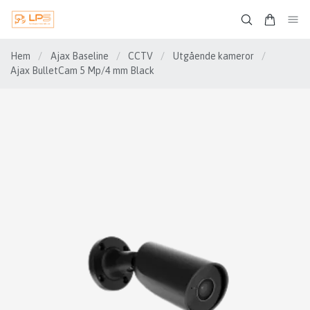
Hem
/
Ajax Baseline
/
CCTV
/
Utgående kameror
/
Ajax BulletCam 5 Mp/4 mm Black