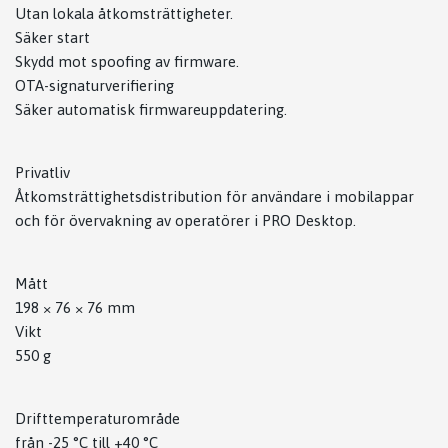
Utan lokala åtkomsträttigheter.
Säker start
Skydd mot spoofing av firmware.
OTA-signaturverifiering
Säker automatisk firmwareuppdatering.
Privatliv
Åtkomsträttighetsdistribution för användare i mobilappar
och för övervakning av operatörer i PRO Desktop.
Mått
198 × 76 × 76 mm
Vikt
550 g
Drifttemperaturområde
från -25 °C till +40 °C