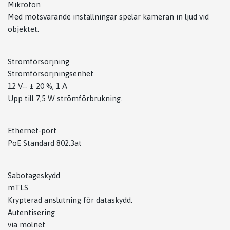
Mikrofon
Med motsvarande inställningar spelar kameran in ljud vid
objektet.
Strömförsörjning
Strömförsörjningsenhet
12 V⎓ ± 20 %, 1 А
Upp till 7,5 W strömförbrukning.
Ethernet-port
PoE Standard 802.3at
Sabotageskydd
mTLS
Krypterad anslutning för dataskydd.
Autentisering
via molnet