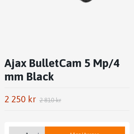
Ajax BulletCam 5 Mp/4
mm Black
2 250 kr
2 810 kr