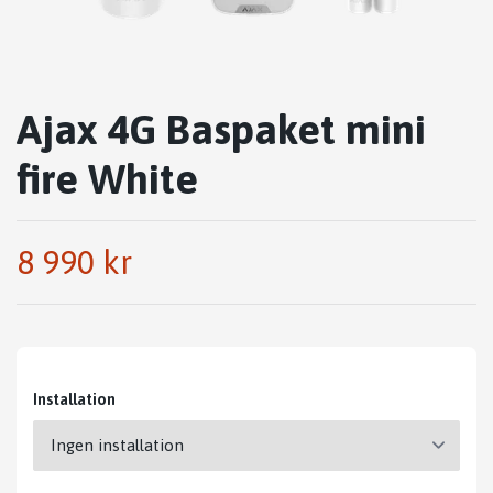
Ajax 4G Baspaket mini
fire White
8 990 kr
Installation