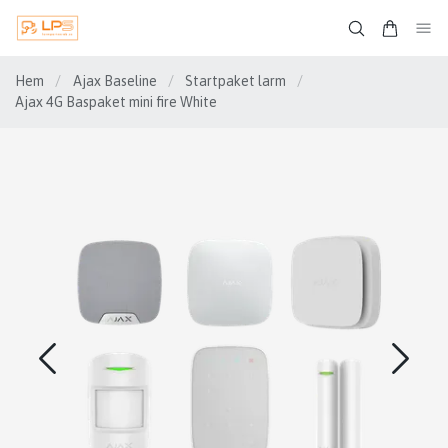
Hem
/
Ajax Baseline
/
Startpaket larm
/
Ajax 4G Baspaket mini fire White