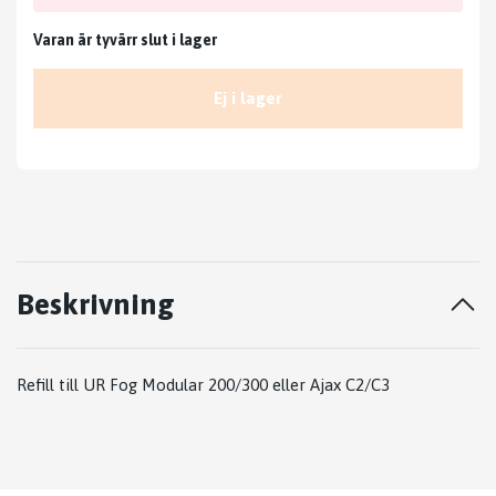
Varan är tyvärr slut i lager
Ej i lager
Beskrivning
Refill till UR Fog Modular 200/300 eller Ajax C2/C3