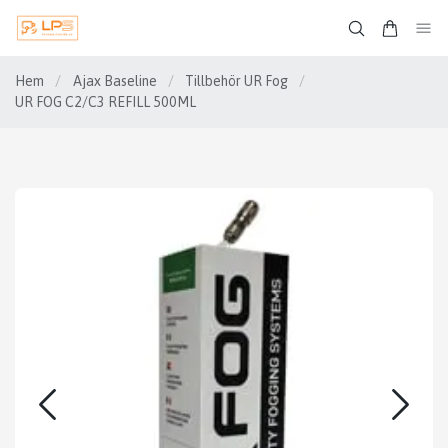
Hem
/
Ajax Baseline
/
Tillbehör UR Fog
/
UR FOG C2/C3 REFILL 500ML