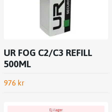
UR FOG C2/C3 REFILL
500ML
976 kr
Ej i lager