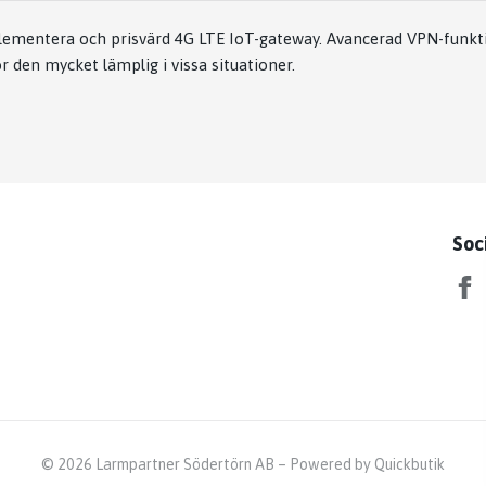
plementera och prisvärd 4G LTE IoT-gateway. Avancerad VPN-funkti
 den mycket lämplig i vissa situationer.
Soc
© 2026 Larmpartner Södertörn AB
–
Powered by Quickbutik