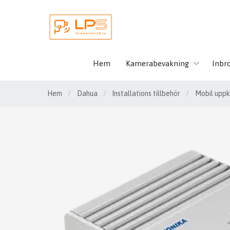
Hem
Kamerabevakning
Inbr
Hem
/
Dahua
/
Installations tillbehör
/
Mobil uppk