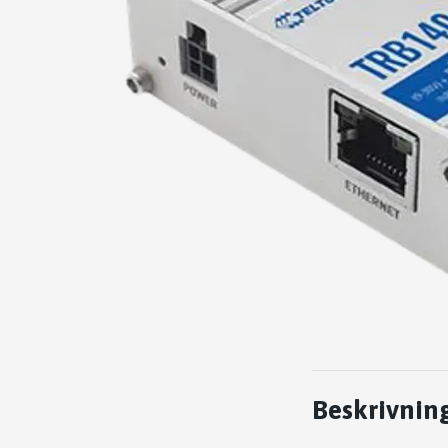
Beskrivnin