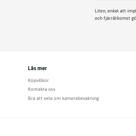
Liten, enkel att im
och fjärråtkomst gör
Läs mer
Köpvillkor
Kontakta oss
Bra att veta om kamerabevakning