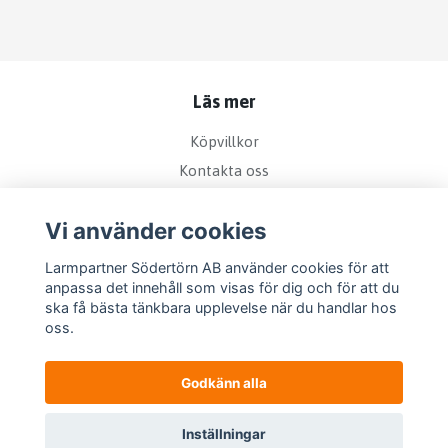
Läs mer
Köpvillkor
Kontakta oss
Bra att veta om kamerabevakning
Vi använder cookies
Sociala medier
Larmpartner Södertörn AB använder cookies för att
anpassa det innehåll som visas för dig och för att du
ska få bästa tänkbara upplevelse när du handlar hos
oss.
Godkänn alla
Inställningar
© 2026 Larmpartner Södertörn AB
–
Powered by Quickbutik