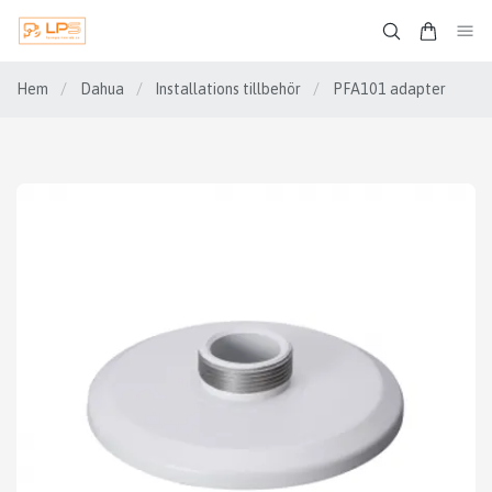
Hem
/
Dahua
/
Installations tillbehör
/
PFA101 adapter