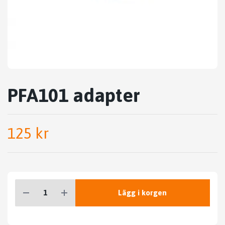
PFA101 adapter
125 kr
Lägg i korgen