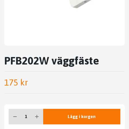
PFB202W väggfäste
175 kr
Lägg i korgen