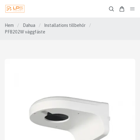
Hem
/
Dahua
/
Installations tillbehör
/
PFB202W väggfäste