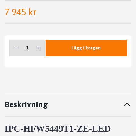
7 945 kr
Lägg i korgen
Beskrivning
IPC-HFW5449T1-ZE-LED