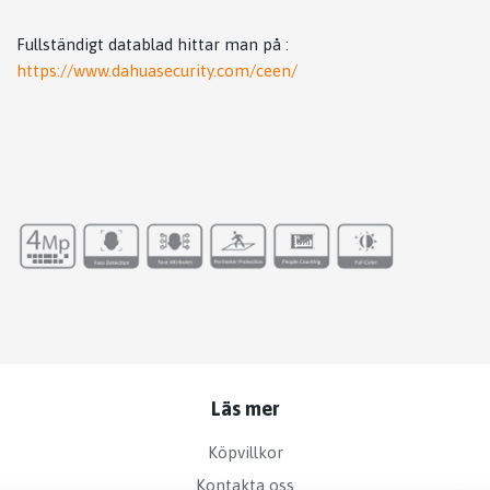
Fullständigt datablad hittar man på :
https://www.dahuasecurity.com/ceen/
Läs mer
Köpvillkor
Kontakta oss