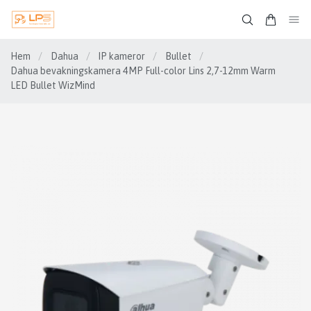
Hem
/
Dahua
/
IP kameror
/
Bullet
/
Dahua bevakningskamera 4MP Full-color Lins 2,7-12mm Warm
LED Bullet WizMind