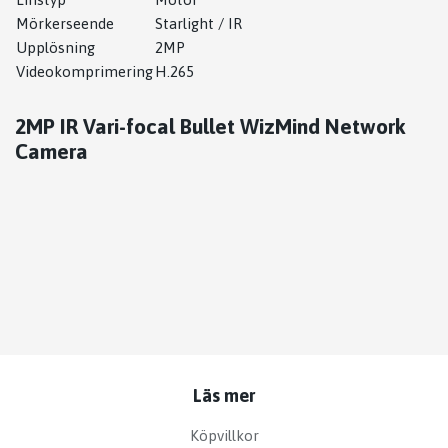
Mörkerseende
Starlight / IR
Upplösning
2MP
Videokomprimering
H.265
2MP IR Vari-focal Bullet WizMind Network
Camera
Läs mer
Köpvillkor