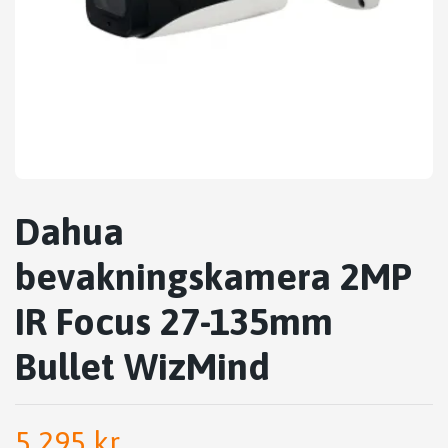
Dahua
bevakningskamera 2MP
IR Focus 27-135mm
Bullet WizMind
5 295 kr