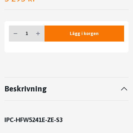
Lägg i korgen
Beskrivning
IPC-HFW5241E-ZE-S3