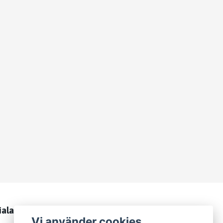
iala medier
Vi använder cookies