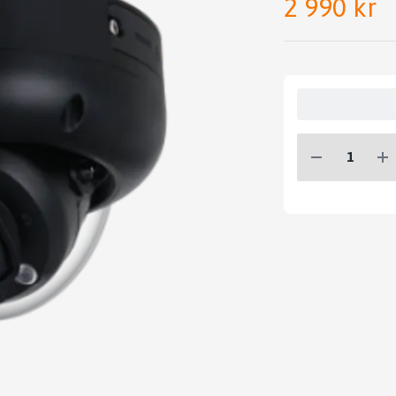
2 990 kr