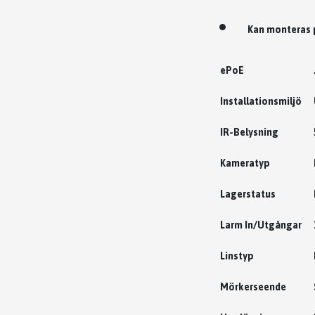
Kan monteras 
ePoE
Installationsmiljö
IR-Belysning
Kameratyp
Lagerstatus
Larm In/Utgångar
Linstyp
Mörkerseende