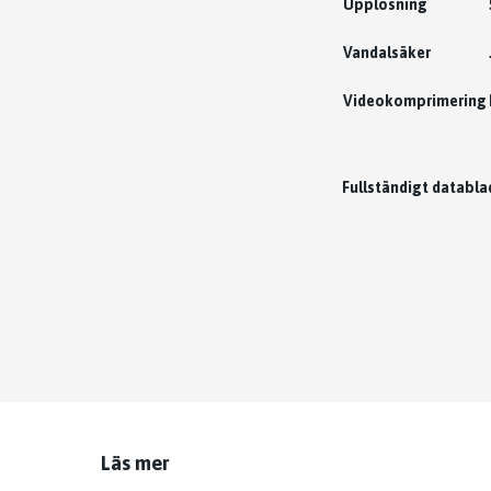
Upplösning
Vandalsäker
Videokomprimering
Fullständigt databla
Läs mer