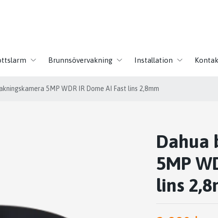
ottslarm
Brunnsövervakning
Installation
Kontak
akningskamera 5MP WDR IR Dome AI Fast lins 2,8mm
Dahua 
5MP WD
lins 2,