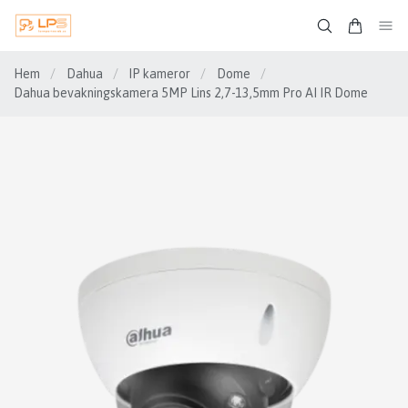
Hem
/
Dahua
/
IP kameror
/
Dome
/
Dahua bevakningskamera 5MP Lins 2,7-13,5mm Pro AI IR Dome