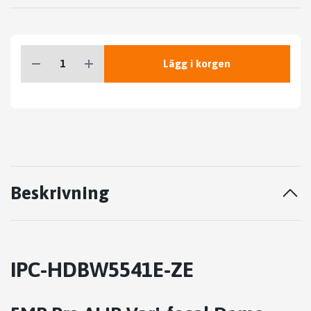
Lägg i korgen
Beskrivning
IPC-HDBW5541E-ZE