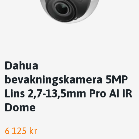
Dahua
bevakningskamera 5MP
Lins 2,7-13,5mm Pro AI IR
Dome
6 125 kr