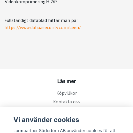
Videokomprimering
H.265
Fullständigt datablad hittar man på :
https://www.dahuasecurity.com/ceen/
Läs mer
Köpvillkor
Kontakta oss
Bra att veta om kamerabevakning
Vi använder cookies
Sociala medier
Larmpartner Södertörn AB använder cookies för att