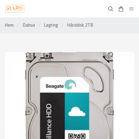
Hem
/
Dahua
/
Lagring
/
Hårddisk 2TB