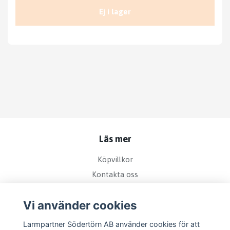
Ej i lager
Läs mer
Köpvillkor
Kontakta oss
Bra att veta om kamerabevakning
Vi använder cookies
Sociala medier
Larmpartner Södertörn AB använder cookies för att