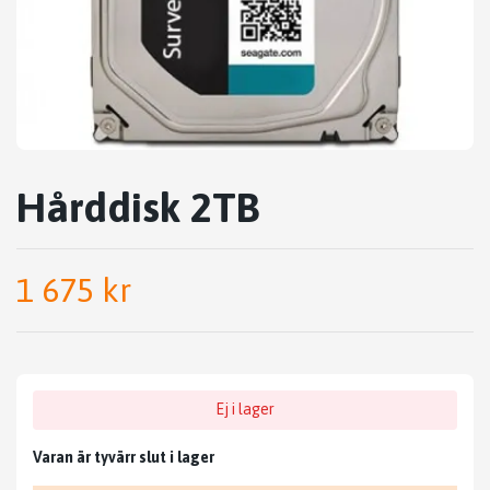
Hårddisk 2TB
1 675 kr
Ej i lager
Varan är tyvärr slut i lager