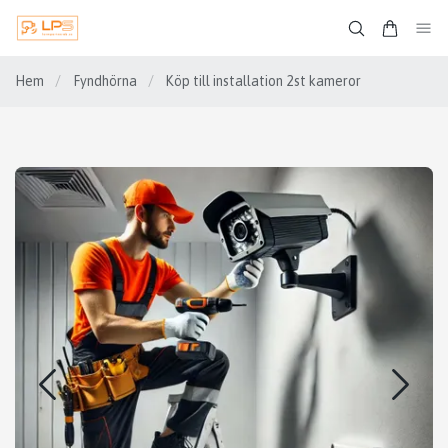
Hem
/
Fyndhörna
/
Köp till installation 2st kameror