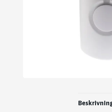
Beskrivnin