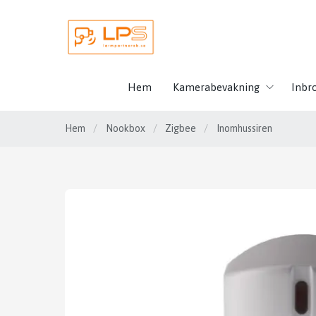
Hem
Kamerabevakning
Inbr
Hem
/
Nookbox
/
Zigbee
/
Inomhussiren